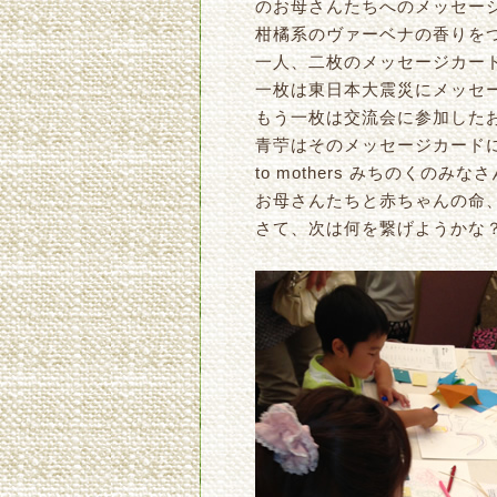
のお母さんたちへのメッセー
柑橘系のヴァーベナの香りを
一人、二枚のメッセージカー
一枚は東日本大震災にメッセ
もう一枚は交流会に参加した
青苧はそのメッセージカード
to mothers みちのく
お母さんたちと赤ちゃんの命
さて、次は何を繋げようかな