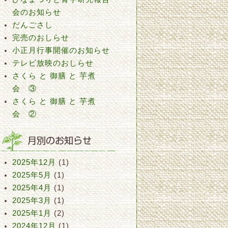
会のお知らせ
だんごさし
完売のおしらせ
小正月行事開催のお知らせ
テレビ放映のおしらせ
さくら と 御膳 と 芋煮
会 ③
さくら と 御膳 と 芋煮
会 ②
2025年12月
(1)
2025年5月
(1)
2025年4月
(1)
2025年3月
(1)
2025年1月
(2)
2024年12月
(1)