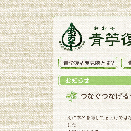
つなぐつなげる
別に本名を隠してるわけでは
した。