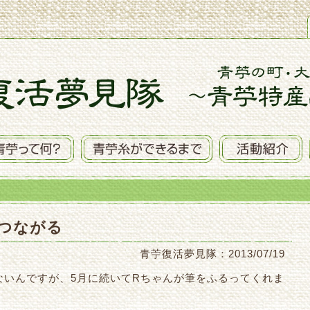
つながる
青苧復活夢見隊：2013/07/19
ないんですが、5月に続いてRちゃんが筆をふるってくれま