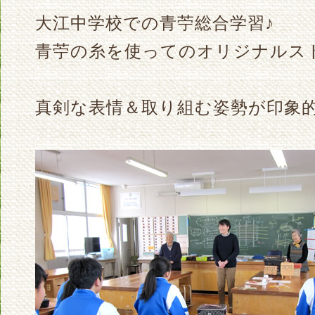
大江中学校での青苧総合学習♪
青苧の糸を使ってのオリジナルス
真剣な表情＆取り組む姿勢が印象