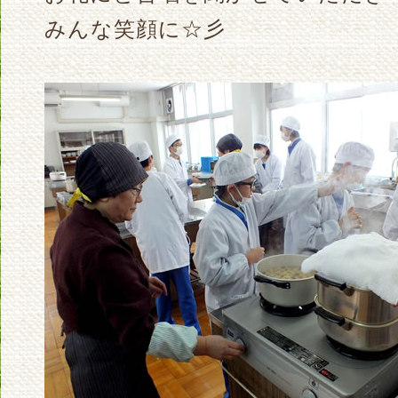
みんな笑顔に☆彡