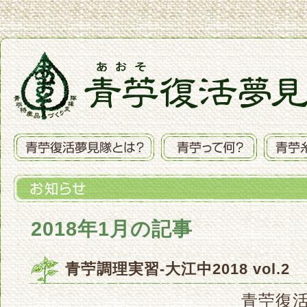
2018年1月の記事
青苧調理実習-大江中2018 vol.2
青苧復活夢