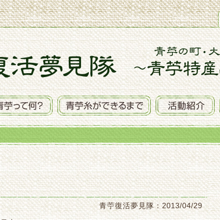
青苧復活夢見隊：2013/04/29