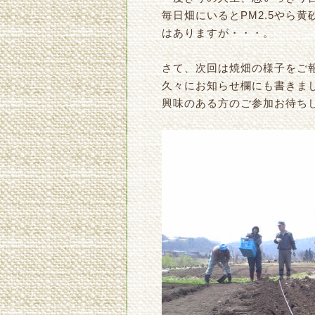
毎日畑にいるとPM2.5やら
はありますが・・・。
さて、次回は焼畑の様子をご
久々にお知らせ欄にも書きま
興味のある方のご参加お待ち