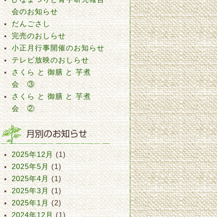
会のお知らせ
だんごさし
完売のおしらせ
小正月行事開催のお知らせ
テレビ放映のおしらせ
さくら と 御膳 と 芋煮
会 ③
さくら と 御膳 と 芋煮
会 ②
2025年12月
(1)
2025年5月
(1)
2025年4月
(1)
2025年3月
(1)
2025年1月
(2)
2024年12月
(1)