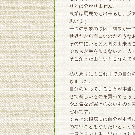
りとは分かりません。
農業は馬鹿でも出来るし、反
思います。
一つの事象の原因、結果が一
世界だから面白いのだろうな
その中にいると人間の出来る
でも人が手を加えないと、人
そこがまた面白いとこなんで
私の周りにもこれまでの自分
きました。
自分のやっていることが本当
せて新しいものを買ってもら
や広告など実体のないものを
ぞれです。
でもその根底には自分が本当
のないことをやりたいという
一度きりの人生、思いっきり