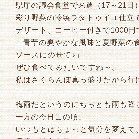
県庁の議会食堂で来週（17～21
彩り野菜の冷製ラタトゥイユ仕立
デザート、コーヒー付きで1000円
「青苧の爽やかな風味と夏野菜の
ソースにのせて♪」
ぜひ食べてみたいですね～。
私はさくらんぼ真っ盛りだから行
梅雨だというのにちっとも雨も降
一方の今日この頃。
いつもとはちょっと気分を変えて