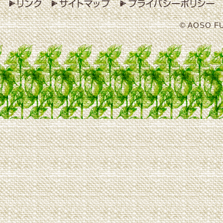
© AOSO F