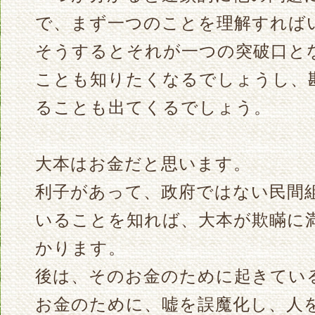
で、まず一つのことを理解すれば
そうするとそれが一つの突破口と
ことも知りたくなるでしょうし、
ることも出てくるでしょう。
大本はお金だと思います。
利子があって、政府ではない民間
いることを知れば、大本が欺瞞に
かります。
後は、そのお金のために起きてい
お金のために、嘘を誤魔化し、人