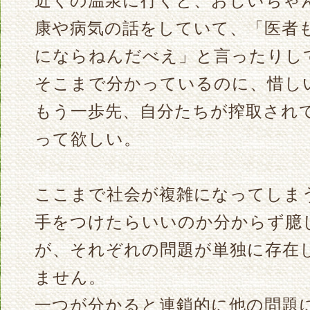
近くの温泉に行くと、おじいちゃ
康や病気の話をしていて、「医者
にならねんだべえ」と言ったりし
そこまで分かっているのに、惜し
もう一歩先、自分たちが搾取され
って欲しい。
ここまで社会が複雑になってしま
手をつけたらいいのか分からず臆
が、それぞれの問題が単独に存在
ません。
一つが分かると連鎖的に他の問題