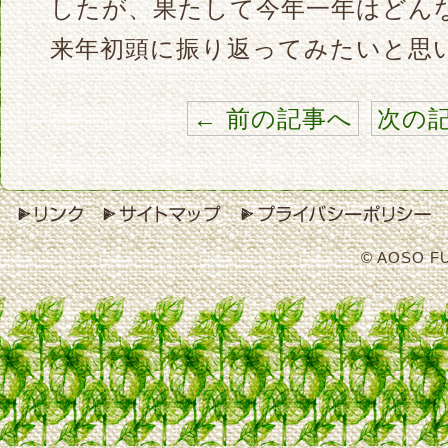
したが、果たして今年一年はどん
来年初頭に振り返ってみたいと思
← 前の記事へ
次の記
© AOSO F