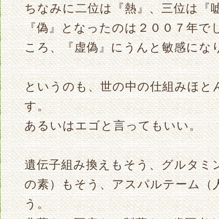
ちなみに二位は『熱』、三位は『
『偽』となったのは２００７年で
ころ、『虚偽』にうんと敏感にな
というのも、世の中の仕組みほと
す。
あるいはエゴと言ってもいい。
遺伝子組み換えもそう、グルタミ
の素）もそう、アスパルテーム（
う。