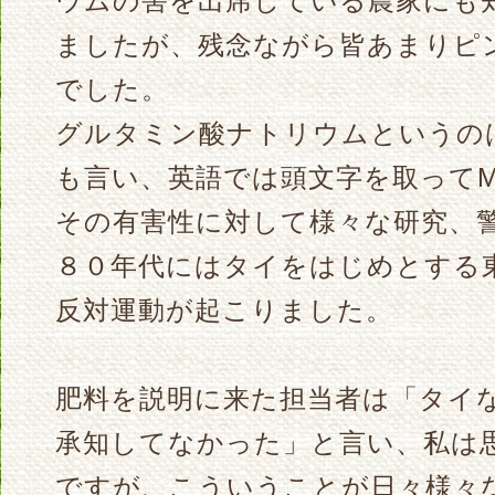
ウムの害を出席している農家にも
ましたが、残念ながら皆あまりピ
でした。
グルタミン酸ナトリウムというの
も言い、英語では頭文字を取ってM
その有害性に対して様々な研究、
８０年代にはタイをはじめとする
反対運動が起こりました。
肥料を説明に来た担当者は「タイ
承知してなかった」と言い、私は
ですが、こういうことが日々様々