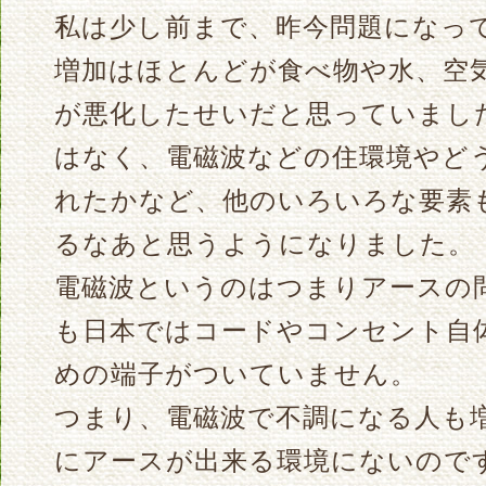
私は少し前まで、昨今問題になっ
増加はほとんどが食べ物や水、空
が悪化したせいだと思っていまし
はなく、電磁波などの住環境やど
れたかなど、他のいろいろな要素
るなあと思うようになりました。
電磁波というのはつまりアースの
も日本ではコードやコンセント自
めの端子がついていません。
つまり、電磁波で不調になる人も
にアースが出来る環境にないので