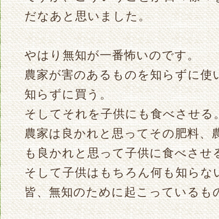
だなあと思いました。
やはり無知が一番怖いのです。
農家が害のあるものを知らずに使
知らずに買う。
そしてそれを子供にも食べさせる
農家は良かれと思ってその肥料、
も良かれと思って子供に食べさせ
そして子供はもちろん何も知らな
皆、無知のために起こっているも