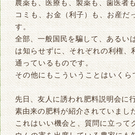
農薬も、医療も、製薬も、歯医者
コミも、お金（利子）も、お産だ
す。
全部、一般国民を騙して、あるい
は知らせずに、それぞれの利権、
通っているものです。
その他にもこういうことはいくら
先日、友人に誘われ肥料説明会に
素由来の肥料が紹介されていまし
これはいい機会と、質問に立って