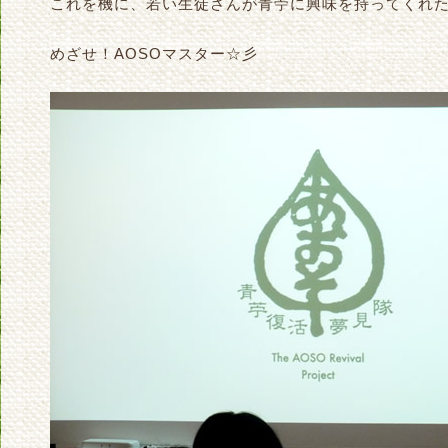
これを機に、若い生徒さんが青苧に興味を持ってくれた
めざせ！AOSOマスター☆彡