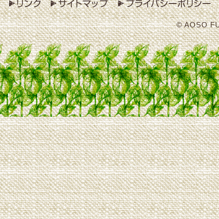
© AOSO F