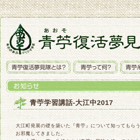
青苧学習講話-大江中2017
大江町発展の礎を築いた『青苧』について知ってもら
お邪魔してきました。