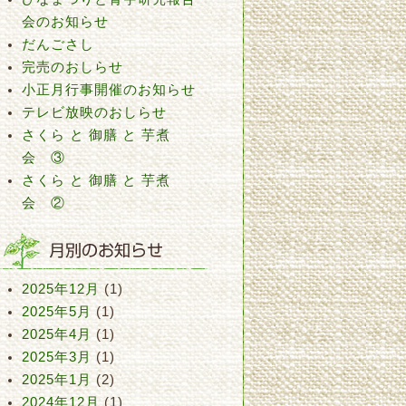
会のお知らせ
だんごさし
完売のおしらせ
小正月行事開催のお知らせ
テレビ放映のおしらせ
さくら と 御膳 と 芋煮
会 ③
さくら と 御膳 と 芋煮
会 ②
2025年12月
(1)
2025年5月
(1)
2025年4月
(1)
2025年3月
(1)
2025年1月
(2)
2024年12月
(1)