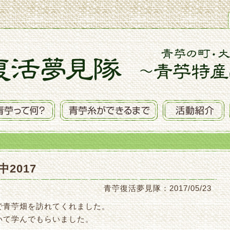
2017
青苧復活夢見隊：2017/05/23
で青苧畑を訪れてくれました。
いて学んでもらいました。